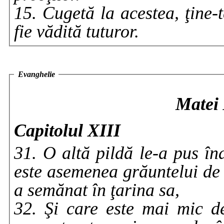
15. Cugetă la acestea, ţine-
fie vădită tuturor.
Evanghelie
Matei 
Capitolul XIII
31. O altă pildă le-a pus în
este asemenea grăuntelui de 
a semănat în ţarina sa,
32. Şi care este mai mic d