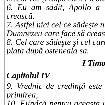
6. Eu am sădit, Apollo a
crească.
7. Astfel nici cel ce sădeşte 
Dumnezeu care face să crea
8. Cel care sădeşte şi cel car
plata după osteneala sa.
I Timo
Capitolul IV
9. Vrednic de credinţă este
primirea,
10. Fiindcă pentru aceasta n