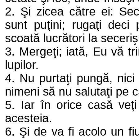
2. Şi zicea către ei: Sec
sunt puţini; rugaţi deci
scoată lucrători la seceri
3. Mergeţi; iată, Eu vă tr
lupilor.
4. Nu purtaţi pungă, nici 
nimeni să nu salutaţi pe 
5. Iar în orice casă veţi
acesteia.
6. Şi de va fi acolo un f