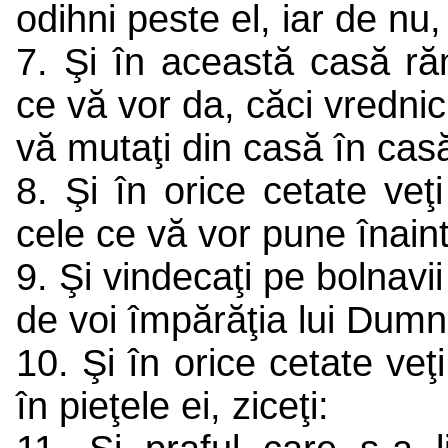
odihni peste el, iar de nu,
7. Şi în această casă r
ce vă vor da, căci vrednic
vă mutaţi din casă în cas
8. Şi în orice cetate veţ
cele ce vă vor pune înain
9. Şi vindecaţi pe bolnavii
de voi împărăţia lui Dum
10. Şi în orice cetate veţi
în pieţele ei, ziceţi: