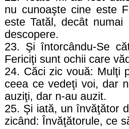
nu cunoaşte cine este Fi
este Tatăl, decât numai F
descopere.
23. Şi întorcându-Se căt
Fericiţi sunt ochii care vă
24. Căci zic vouă: Mulţi 
ceea ce vedeţi voi, dar 
auziţi, dar n-au auzit.
25. Şi iată, un învăţător d
zicând: Învăţătorule, ce 