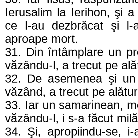
Ierusalim la Ierihon, şi a
ce l-au dezbrăcat şi l-a
aproape mort.
31. Din întâmplare un pr
văzându-l, a trecut pe ală
32. De asemenea şi un l
văzând, a trecut pe alătur
33. Iar un samarinean, me
văzându-l, i s-a făcut mil
34. Şi, apropiindu-se, i-