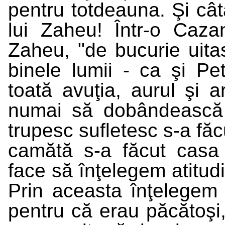
pentru totdeauna. Şi câtă
lui Zaheu! Într-o Caza
Zaheu, "de bucurie uita
binele lumii - ca şi Pe
toată avuţia, aurul şi a
numai să dobândească 
trupesc sufletesc s-a fă
camătă s-a făcut casa
face să înţelegem atitudi
Prin aceasta înţelegem 
pentru că erau păcătoşi,