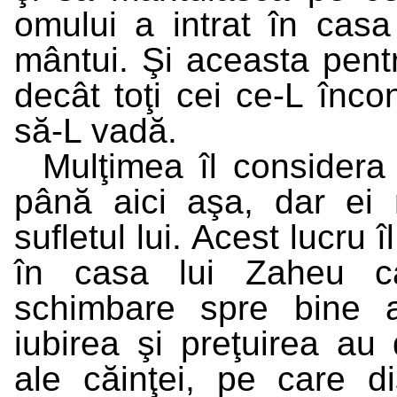
omului a intrat în cas
mântui. Şi aceasta pent
decât toţi cei ce-L înco
să-L vadă.
Mulţimea îl considera
până aici aşa, dar ei 
sufletul lui. Acest lucru î
în casa lui Zaheu c
schimbare spre bine a
iubirea şi preţuirea au
ale căinţei, pe care dis