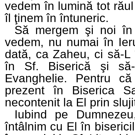
vedem în lumină tot răul
îl ţinem în întuneric.
Să mergem şi noi în 
vedem, nu numai în Ier
dată, ca Zaheu, ci să-L 
în Sf. Biserică şi să
Evanghelie. Pentru că
prezent în Biserica 
necontenit la El prin sluji
Iubind pe Dumnezeu
întâlnim cu El în biserici