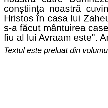
conştiinţa noastră cuvi
Hristos în casa lui Zahe
s-a făcut mântuirea case
fiu al lui Avraam este". A
Textul este preluat din volum