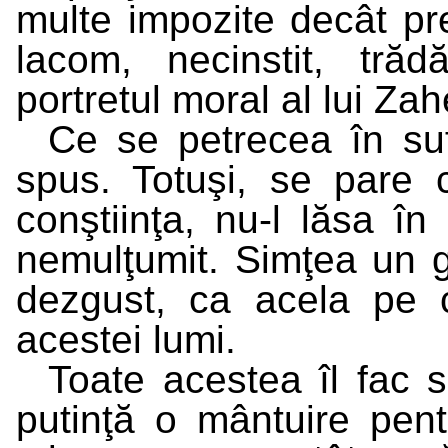
multe impozite decât pr
lacom, necinstit, tr
portretul moral al lui Zah
Ce se petrecea în su
spus. Totuşi, se pare 
conştiinţa, nu-l lăsa în 
nemulţumit. Simţea un g
dezgust, ca acela pe 
acestei lumi.
Toate acestea îl fac 
putinţă o mântuire pent