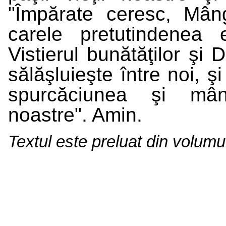
"Împărate ceresc, Mâng
carele pretutindenea e
Vistierul bunătăţilor şi 
sălăşluieşte între noi, ş
spurcăciunea şi mânt
noastre". Amin.
Textul este preluat din volum