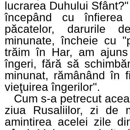
lucrarea Duhului Sfânt?"
începând cu înfierea 
păcatelor, darurile de
minunate, încheie cu "p
trăim în Har, am ajuns 
îngeri, fără să schimbă
minunat, rămânând în 
vieţuirea îngerilor".
Cum s-a petrecut acea
ziua Rusaliilor, zi de 
amintirea acelei zile d