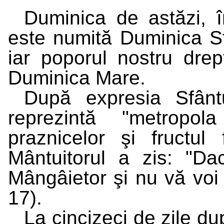
Duminica de astăzi, î
este numită Duminica Sf
iar poporul nostru drep
Duminica Mare.
După expresia Sfân
reprezintă "metropola
praznicelor şi fructul
Mântuitorul a zis: "Dac
Mângâietor şi nu vă voi 
17).
La cincizeci de zile du