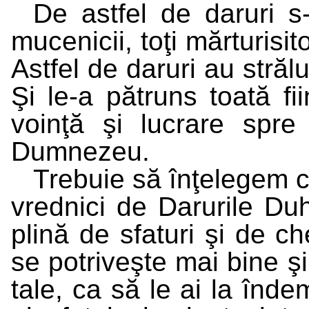
De astfel de daruri s-au
mucenicii, toţi mărturisito
Astfel de daruri au strălu
Şi le-a pătruns toată fii
voinţă şi lucrare spre
Dumnezeu.
Trebuie să înţelegem 
vrednici de Darurile Duh
plină de sfaturi şi de ch
se potriveşte mai bine şi
tale, ca să le ai la înde