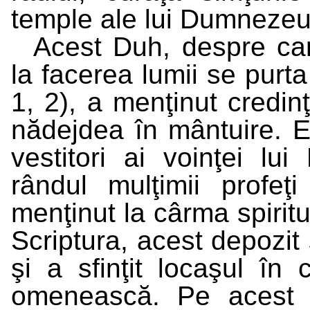
temple ale lui Dumnezeu (I
Acest Duh, despre ca
la facerea lumii se purt
1, 2), a menţinut credinţ
nădejdea în mântuire. E
vestitori ai voinţei lu
rândul mulţimii profeţi
menţinut la cârma spiritu
Scriptura, acest depozit 
şi a sfinţit locaşul în 
omenească. Pe acest 