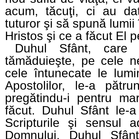
acum, tăcuţi, ci au da
tuturor şi să spună lumii
Hristos şi ce a făcut El 
Duhul Sfânt, care 
tămăduieşte, pe cele ne
cele întunecate le lum
Apostolilor, le-a pătru
pregătindu-i pentru m
făcut. Duhul Sfânt le-a
Scripturile şi sensul ad
Domnului. Duhul Sfânt 