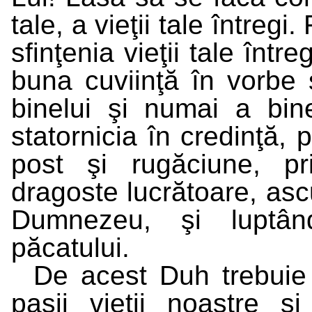
tale, a vieţii tale întreg
sfinţenia vieţii tale între
buna cuviinţă în vorbe ş
binelui şi numai a binel
statornicia în credinţă, 
post şi rugăciune, pri
dragoste lucrătoare, asc
Dumnezeu, şi luptând
păcatului.
De acest Duh trebuie 
paşii vieţii noastre 