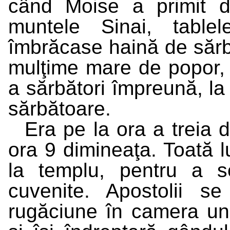
când Moise a primit 
muntele Sinai, tablel
îmbrăcase haină de sărb
mulţime mare de popor, 
a sărbători împreună, la
sărbătoare.
Era pe la ora a treia 
ora 9 dimineaţa. Toată
la templu, pentru a s
cuvenite. Apostolii 
rugăciune în camera un