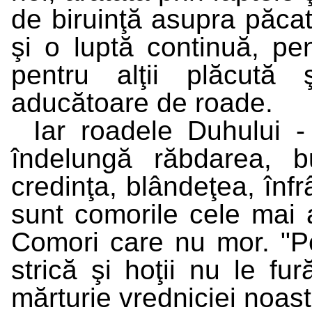
de biruinţă asupra păcat
şi o luptă continuă, pe
pentru alţii plăcută 
aducătoare de roade.
Iar roadele Duhului -
îndelungă răbdarea, b
credinţa, blândeţea, înfr
sunt comorile cele mai 
Comori care nu mor. "Pe
strică şi hoţii nu le fu
mărturie vredniciei noast