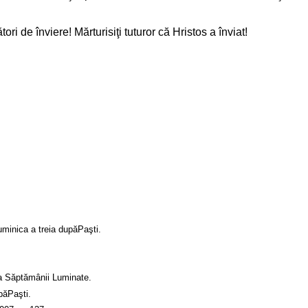
ri de înviere! Mărturisiţi tuturor că Hristos a înviat!