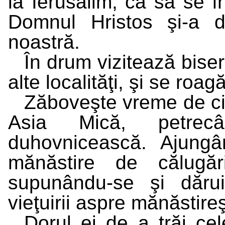
la Ierusalim, ca să se în
Domnul Hristos şi-a d
noastră.
În drum vizitează biser
alte localităţi, şi se roag
Zăboveşte vreme de cin
Asia Mică, petrec
duhovnicească. Ajungân
mănăstire de călugări
supunându-se şi dăruin
vieţuirii aspre mănăstireş
Dorul ei de a trăi cel