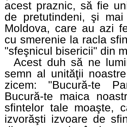
acest praznic, să fie uni
de pretutindeni, şi mai
Moldova, care au azi fe
cu smerenie la racla sfi
"sfeşnicul bisericii" din 
Acest duh să ne lumi
semn al unităţii noastre
zicem: "Bucură-te Par
Bucură-te maica noastr
sfintelor tale moaşte, c
izvorăşti izvoare de sf