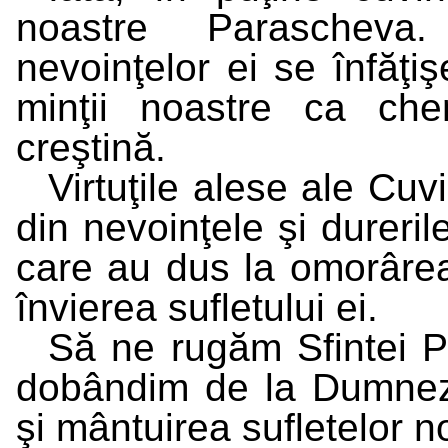
noastre Parascheva
nevoinţelor ei se înfăţi
minţii noastre ca ch
creştină.
Virtuţile alese ale Cu
din nevoinţele şi dureril
care au dus la omorârea 
învierea sufletului ei.
Să ne rugăm Sfintei 
dobândim de la Dumneze
şi mântuirea sufletelor n