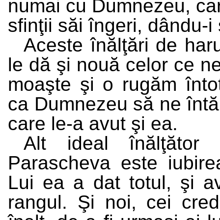
numai cu Dumnezeu, car
sfinţii săi îngeri, dându-i
Aceste înălţări de har
le dă şi nouă celor ce ne
moaşte şi o rugăm întot
ca Dumnezeu să ne întăre
care le-a avut şi ea.
Alt ideal înălţător
Parascheva este iubirea
Lui ea a dat totul, şi av
rangul. Şi noi, cei cre