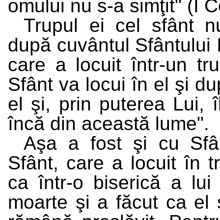
omului nu s-a simţit" (I Co
Trupul ei cel sfânt n
după cuvântul Sfântului
care a locuit într-un tr
Sfânt va locui în el şi d
el şi, prin puterea Lui, 
încă din această lume".
Aşa a fost şi cu Sfâ
Sfânt, care a locuit în t
ca într-o biserică a lu
moarte şi a făcut ca el 