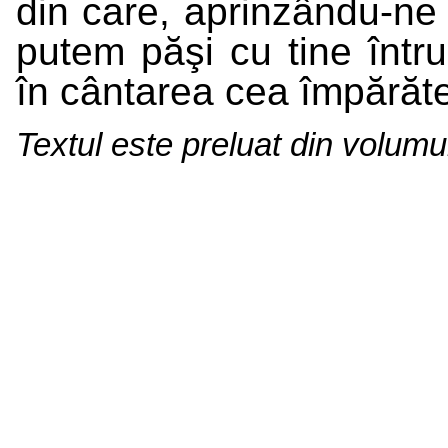
din care, aprinzându-ne 
putem păşi cu tine întru
în cântarea cea împărăte
Textul este preluat din volum