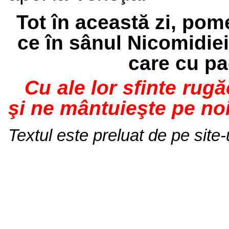
Tot în această zi, pome
ce în sânul Nicomidiei 
care cu pa
Cu ale lor sfinte rug
şi ne mântuieşte pe no
Textul este preluat de pe site