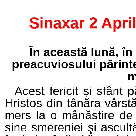
Sinaxar 2 April
În această lună, î
preacuviosului părinte
m
Acest fericit şi sfânt p
Hristos din tânăra vârst
mers la o mânăstire de 
sine smereniei şi ascultă