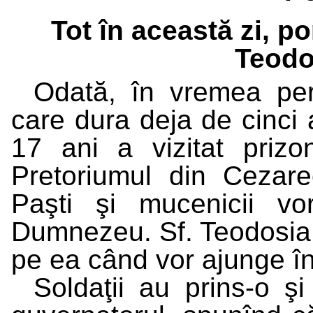
Tot în această zi, p
Teodos
Odată, în vremea pers
care dura deja de cinci 
17 ani a vizitat prizon
Pretoriumul din Cezare
Paşti şi mucenicii vo
Dumnezeu. Sf. Teodosia 
pe ea când vor ajunge î
Soldaţii au prins-o ş